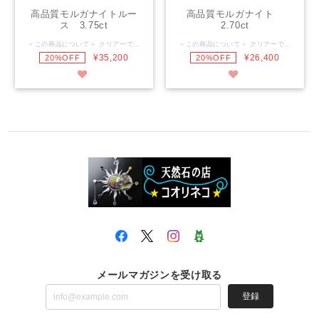
高品質モルガナイトルー
高品質モルガナイト
ス 3.75ct
2.70ct
＜この商品について＞ クリアーで色ノリが良い高品質モルガナイト。 優しいピンクの光に癒されます。傷のない大粒ルースです。 ※ モルガナイトはベリル (緑柱石)のピンクからオレンジピンク色のもので、エメラルドやアクアマリンと同じ種類に属し、産出量が少ない希少鉱物です。 ----------------------------------------------- 石 名： モルガナイト 産 地： ブラジル 重 量： 3.75ct サイズ： 12.0×8.5×7.0ｍｍ ----------------------------------------------- *天然石を研磨していますのでインクルージョン・クラック等ある場合があります。ご了承くださいませ。 *モニタによっては実際の商品と色・質感等が若干異なる場合が御座います。
＜この商品について＞ クリアーで色ノリが良い高品質モルガナイト。 優しいオレンジがかったピンク。ファンシーカットの大粒ルースです。 ※ モルガナイトはベリル (緑柱石)のピンクからオレンジピンク色のもので、エメラルドやアクアマリンと同じ種類に属し、産出量が少ない希少鉱物です。 ----------------------------------------------- 石 名： モルガナイト 産 地： ブラジル 重 量： 2.70ct サイズ： 11.0×8.5×5.0ｍｍ ----------------------------------------------- *天然石を研磨していますのでインクルージョン・クラック等ある場合があります。ご了承くださいませ。 *モニタによっては実際の商品と色・質感等が若干異なる場合が御座います。
¥35,200
¥26,400
20%OFF
20%OFF
メールマガジンを受け取る
登録