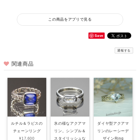
この商品をアプリで見る
Save
通報する
関連商品
ルチル＆ラピスの
氷の様なアクアマ
ダイヤ型アクアマ
チェーンリング
リン。シンプル＆
リンのレーシーデ
¥17,600
スタイリッシュな
ザインRing