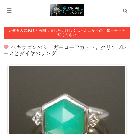
天然石の穴あけを再開しました。詳しくは＜お店からのお知らせ＞を
ご覧ください。
ヘキサゴンのシュガーローフカット。クリソプレ
ーズとダイヤのリング