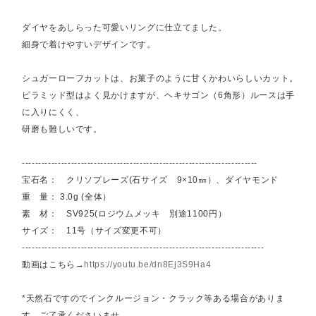
ダイヤをあしらった可愛いリングに仕立てました。
細身で着けやすいデザインです。
シュガーローフカットは、お菓子のように甘くかわいらしいカット。
ピラミッド型はよく見かけますが、ヘキサゴン（6角形）ルースは手
に入りにくく、
研磨も難しいです。
------------------------------------------------------------------------
宝石名： クリソプレーズ(石サイズ 9×10㎜）、ダイヤモンド
重 量： 3.0g (全体）
素 材： SV925(ロジウムメッキ 別途1100円）
サイズ： 11号（サイズ変更不可）
--------------------------------------------------------------------------
動画はこちら→
https://youtu.be/dn8Ej3S9Ha4
*天然石ですのでインクルージョン・クラック等ある場合がありま
す。ご了承くださいませ。