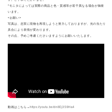
*モニタによっては実際の商品と色・質感等が若干異なる場合が御座
います。
<お願い>
写真は、忠実に現物を再現しようと努力しておりますが、光の当たり
具合により表情が変わります。
その点、予めご考慮くださいますようにお願いいたします。
動画はこちら→
https://youtu.be/dn8Ej3S9Ha4