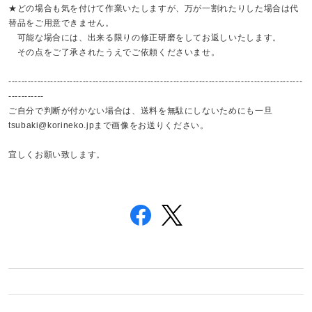
★どの場合も気を付けて作業いたしますが、万が一割れたりした場合は代
替品をご用意できません。
可能な場合には、出来る限りの修正研磨をしてお返しいたします。
その点をご了承されたうえでご依頼くださいませ。
-------------------------------------------------------------------------------------------
-----------
ご自分で判断が付かない場合は、送料を無駄にしないためにも一旦
tsubaki@korineko.jp
まで画像をお送りください。
宜しくお願い致します。